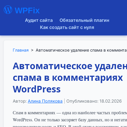
WPFix
Аудит сайта
Обязательный плагин
Как создать сайт с нуля
Главная
>
Автоматическое удаление спама в коммента
Автоматическое удале
спама в комментариях
WordPress
Автор:
Алина Полякова
|
Опубликовано: 18.02.2026
Спам в комментариях — одна из наиболее частых проблем
WordPress. Он не только засоряет базу данных, но и негат
производительность и SEO. В этой статье рассмотрим, ка