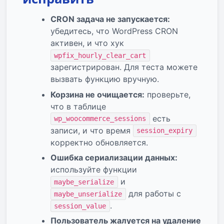
CRON задача не запускается:
убедитесь, что WordPress CRON
активен, и что хук
wpfix_hourly_clear_cart
зарегистрирован. Для теста можете
вызвать функцию вручную.
Корзина не очищается:
проверьте,
что в таблице
есть
wp_woocommerce_sessions
записи, и что время
session_expiry
корректно обновляется.
Ошибка сериализации данных:
используйте функции
и
maybe_serialize
для работы с
maybe_unserialize
.
session_value
Пользователь жалуется на удаление