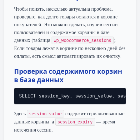
Чтобы понять, насколько актуальна проблема,
проверьте, как долго товары остаются в корзине
покупателей. Это можно сделать, изучив сессии
пользователей и содержимое корзины в базе
данных (таблица
).
wp_woocommerce_sessions
Если товары лежат в корзине по несколько дней без
оплаты, есть смысл автоматизировать их очистку.
Проверка содержимого корзин
в базе данных
SELECT session_key, session_value, session_
Здесь
содержит сериализованные
session_value
данные корзины, а
— время
session_expiry
истечения сессии.