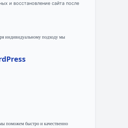
ых и восстановление сайта после
аря индивидуальному подходу мы
dPress
.
 мы поможем быстро и качественно