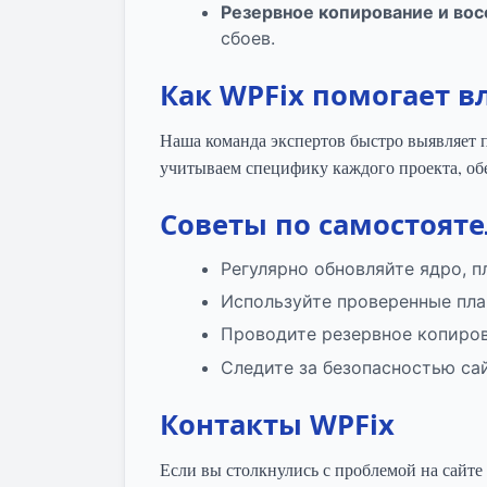
Резервное копирование и во
сбоев.
Как WPFix помогает в
Наша команда экспертов быстро выявляет 
учитываем специфику каждого проекта, об
Советы по самостоят
Регулярно обновляйте ядро, п
Используйте проверенные пла
Проводите резервное копиров
Следите за безопасностью са
Контакты WPFix
Если вы столкнулись с проблемой на сайте