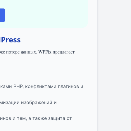
Press
же потере данных. WPFix предлагает
ками PHP, конфликтами плагинов и
имизации изображений и
инов и тем, а также защита от