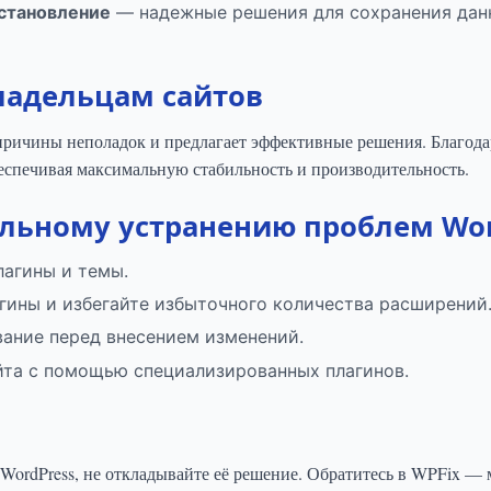
сстановление
— надежные решения для сохранения данн
ладельцам сайтов
причины неполадок и предлагает эффективные решения. Благод
еспечивая максимальную стабильность и производительность.
ельному устранению проблем Wor
лагины и темы.
гины и избегайте избыточного количества расширений
ание перед внесением изменений.
йта с помощью специализированных плагинов.
 WordPress, не откладывайте её решение. Обратитесь в WPFix —