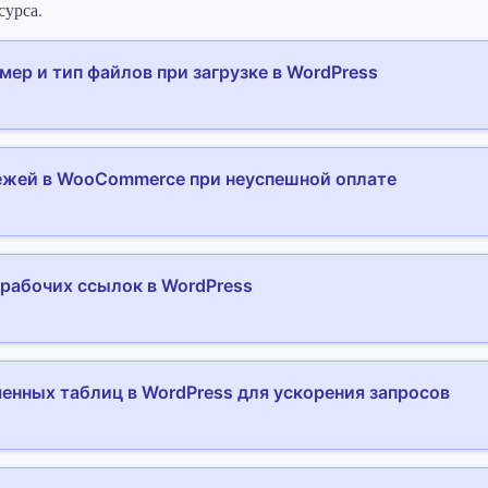
сурса.
мер и тип файлов при загрузке в WordPress
ежей в WooCommerce при неуспешной оплате
ерабочих ссылок в WordPress
енных таблиц в WordPress для ускорения запросов