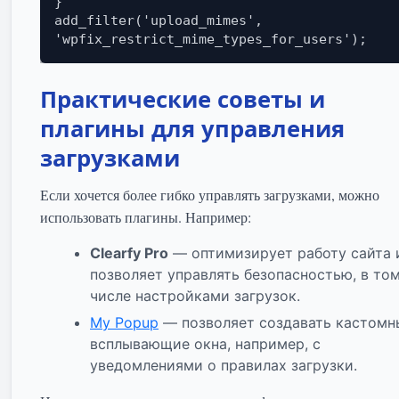
}

add_filter('upload_mimes', 
'wpfix_restrict_mime_types_for_users');
Практические советы и
плагины для управления
загрузками
Если хочется более гибко управлять загрузками, можно
использовать плагины. Например:
Clearfy Pro
— оптимизирует работу сайта 
позволяет управлять безопасностью, в то
числе настройками загрузок.
My Popup
— позволяет создавать кастомн
всплывающие окна, например, с
уведомлениями о правилах загрузки.