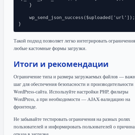
    }

    wp_send_json_success($uploaded['url']);

}
Такой подход позволяет легко интегрировать ограничения
любые кастомные формы загрузки.
Итоги и рекомендации
Ограничение типа и размера загружаемых файлов — важ
шаг для обеспечения безопасности и производительности
WordPress-сайта. Используйте настройки PHP, фильтры
WordPress, а при необходимости — AJAX-валидацию на
фронтенде.
Не забывайте тестировать ограничения на разных ролях
пользователей и информировать пользователей о причина
отказа в загрузке.