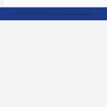
2026 WPFix ❤ WordPress © Все права защищены.