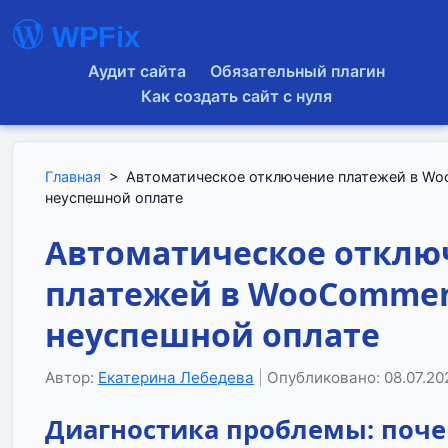
WPFix
Аудит сайта
Обязательный плагин
Как создать сайт с нуля
Главная
>
Автоматическое отключение платежей в W
неуспешной оплате
Автоматическое отклю
платежей в WooCommer
неуспешной оплате
Автор:
Екатерина Лебедева
|
Опубликовано: 08.07.20
Диагностика проблемы: поч