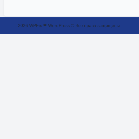
2026 WPFix ❤ WordPress © Все права защищены.