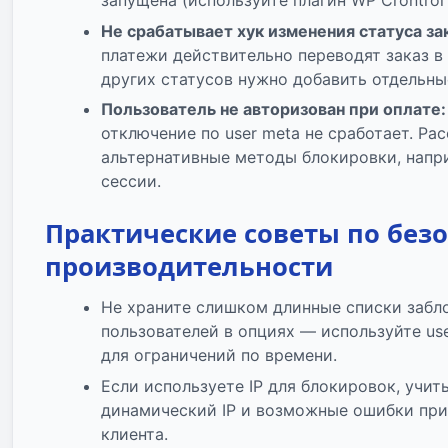
запущена (используйте плагин WP Crontrol 
Не срабатывает хук изменения статуса за
платежи действительно переводят заказ в ст
других статусов нужно добавить отдельны
Пользователь не авторизован при оплате:
отключение по user meta не сработает. Ра
альтернативные методы блокировки, напри
сессии.
Практические советы по безо
производительности
Не храните слишком длинные списки забл
пользователей в опциях — используйте user
для ограничений по времени.
Если используете IP для блокировок, учит
динамический IP и возможные ошибки при
клиента.