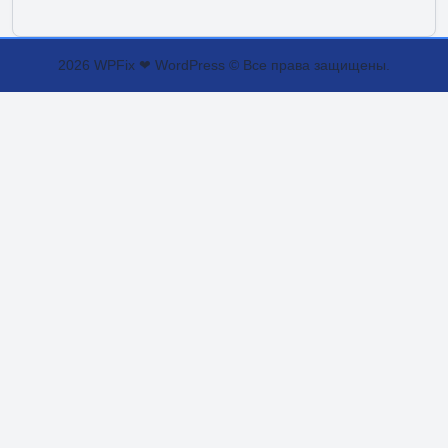
2026 WPFix ❤ WordPress © Все права защищены.