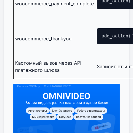
add_action(
woocommerce_payment_complete
add_action(
woocommerce_thankyou
Кастомный вызов через API
Зависит от ин
платежного шлюза