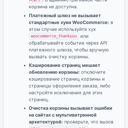
>cart
корзина не доступна.
Платежный шлюз не вызывает
стандартные хуки WooCommerce:
в
этом случае используйте хук
или
woocommerce_thankyou
обрабатывайте событие через API
платежного шлюза, чтобы вручную
вызвать очистку корзины.
Кэширование страниц мешает
обновлению корзины:
отключите
кэширование страниц корзины и
страницы оформления заказа, либо
настройте исключения для этих
страниц.
Очистка корзины вызывает ошибки
на сайтах с мультивитринной
архитектурой:
проверьте, что вызов