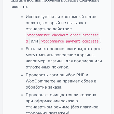
моменты:
Используется ли кастомный шлюз
оплаты, который не вызывает
стандартное действие
woocommerce_checkout_order_processe
или
.
d
woocommerce_payment_complete
Есть ли сторонние плагины, которые
могут менять поведение корзины,
например, плагины для подписок или
отложенных покупок.
Проверить логи ошибок PHP и
WooCommerce на предмет сбоев в
обработке заказа.
Проверьте, очищается ли корзина
при оформлении заказа в
стандартном режиме (без плагинов
сторонних платежей).