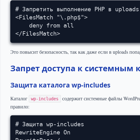
# Запретить выполнение PHP в uploads

<FilesMatch "\.php$">

    deny from all

</FilesMatch>
Это повысит безопасность, так как даже если в uploads поп
Запрет доступа к системным 
Защита каталога wp-includes
Каталог
содержит системные файлы WordPres
wp-includes
правило:
# Защита wp-includes

RewriteEngine On
