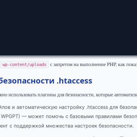
е
с запретом на выполнение PHP, как пока
wp-content/uploads
езопасности .htaccess
но использовать плагины для безопасности, которые автоматиз
ов и автоматическую настройку .htaccess для безопа
н WPGPT) — может помочь с базовыми правилами безоп
нт с поддержкой множества настроек безопасности.