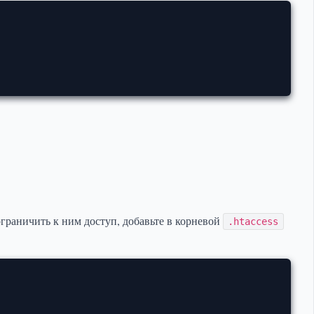
граничить к ним доступ, добавьте в корневой
.htaccess