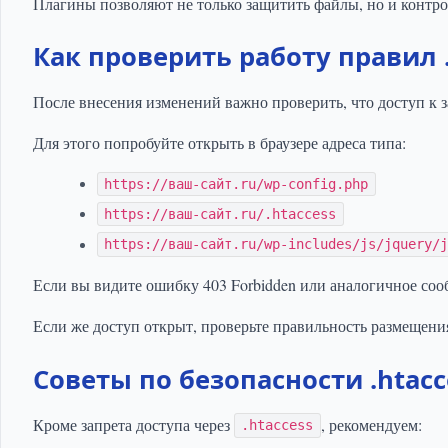
Плагины позволяют не только защитить файлы, но и контрол
Как проверить работу правил .
После внесения изменений важно проверить, что доступ к
Для этого попробуйте открыть в браузере адреса типа:
https://ваш-сайт.ru/wp-config.php
https://ваш-сайт.ru/.htaccess
https://ваш-сайт.ru/wp-includes/js/jquery/
Если вы видите ошибку 403 Forbidden или аналогичное соо
Если же доступ открыт, проверьте правильность размещен
Советы по безопасности .htacc
Кроме запрета доступа через
, рекомендуем:
.htaccess