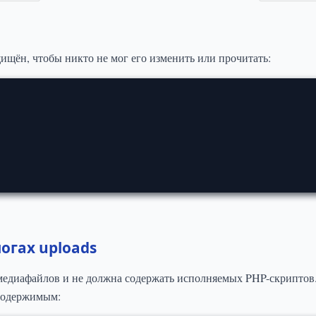
ищён, чтобы никто не мог его изменить или прочитать:
огах uploads
медиафайлов и не должна содержать исполняемых PHP-скриптов.
 содержимым: