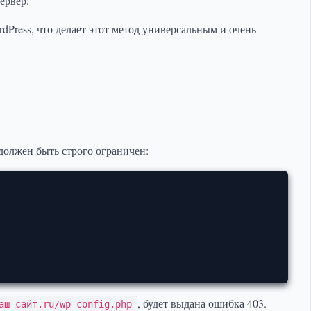
ервер.
dPress, что делает этот метод универсальным и очень
должен быть строго ограничен:
, будет выдана ошибка 403.
аш-сайт.ru/wp-config.php