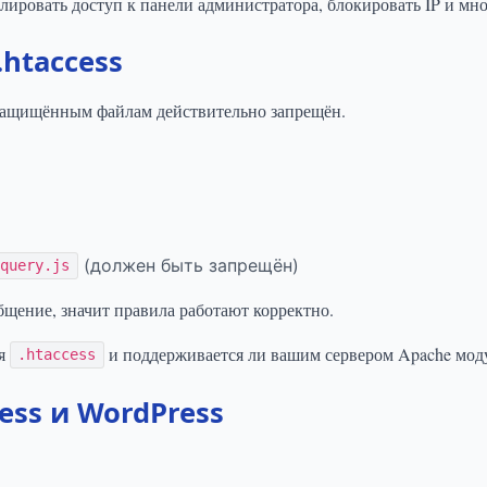
ировать доступ к панели администратора, блокировать IP и мно
htaccess
 защищённым файлам действительно запрещён.
(должен быть запрещён)
jquery.js
бщение, значит правила работают корректно.
ия
и поддерживается ли вашим сервером Apache мод
.htaccess
ess и WordPress