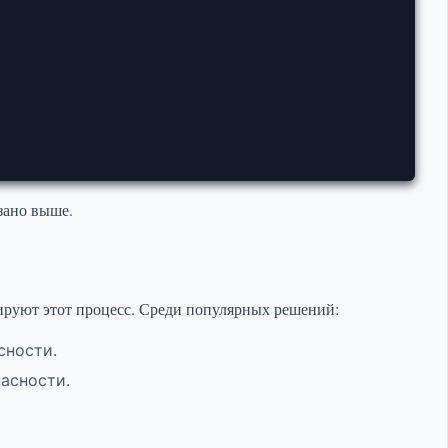
зано выше.
ируют этот процесс. Среди популярных решений:
сности.
асности.