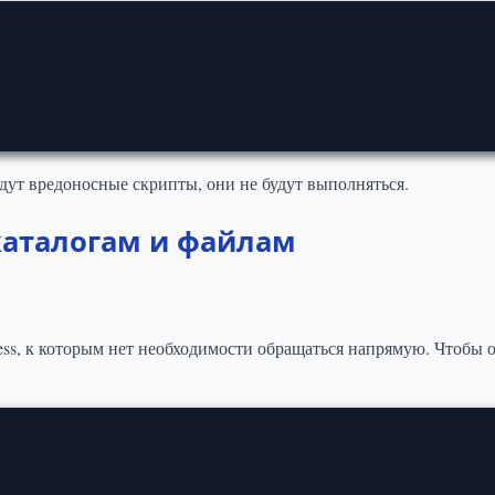
адут вредоносные скрипты, они не будут выполняться.
каталогам и файлам
s, к которым нет необходимости обращаться напрямую. Чтобы о