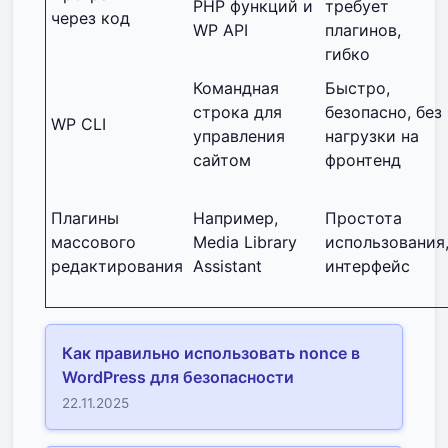
PHP функций и
требует
через код
WP API
плагинов,
гибко
Командная
Быстро,
строка для
безопасно, без
WP CLI
управления
нагрузки на
сайтом
фронтенд
Плагины
Например,
Простота
массового
Media Library
использования
редактирования
Assistant
интерфейс
Как правильно использовать nonce в
WordPress для безопасности
22.11.2025