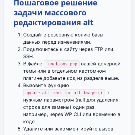
Пошаговое решение
задачи массового
редактирования alt
Создайте резервную копию базы
данных перед изменениями.
Подключитесь к сайту через FTP или
SSH.
В файле
вашей дочерней
functions.php
темы или в отдельном кастомном
плагине добавьте код из раздела выше.
Вызовите функцию
с
update_alt_text_for_all_images()
нужным параметром (null для удаления,
строка для замены) один раз,
например, через WP CLI или временно в
коде.
Удалите или закомментируйте вызов