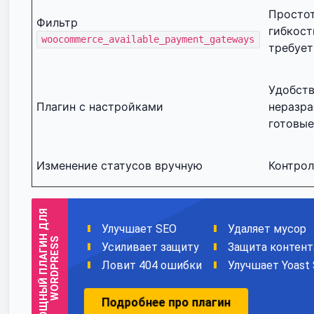
Простот
Фильтр
гибкост
woocommerce_available_payment_gateways
требует
Удобств
Плагин с настройками
неразра
готовые
Изменение статусов вручную
Контрол