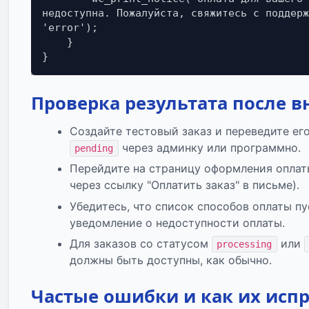
недоступна. Пожалуйста, свяжитесь с поддерж
'error');

    }

}
Проверка результата после 
Создайте тестовый заказ и переведите ег
через админку или программно.
pending
Перейдите на страницу оформления оплаты
через ссылку "Оплатить заказ" в письме).
Убедитесь, что список способов оплаты п
уведомление о недоступности оплаты.
Для заказов со статусом
или
processing
должны быть доступны, как обычно.
Частые ошибки и как их исп