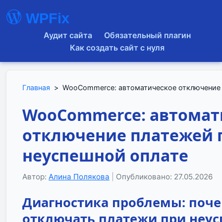
WPFix
Аудит сайта
Обязательный плагин
Как создать сайт с нуля
Главная
>
WooCommerce: автоматическое отключение 
WooCommerce: автомат
отключение платежей 
неуспешной оплате
Автор:
Алина Полякова
|
Опубликовано: 27.05.2026
Диагностика проблемы: поч
отключать платежи при неу